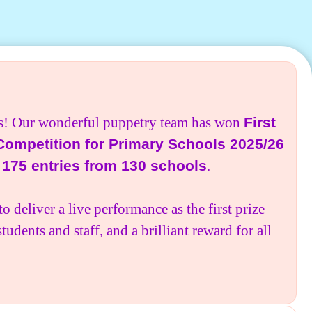
ews! Our wonderful puppetry team has won
First
Competition for Primary Schools 2025/26
 175 entries from 130 schools
.
to deliver a live performance as the first prize
dents and staff, and a brilliant reward for all