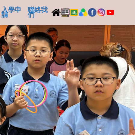
入學申
聯絡我
請
們