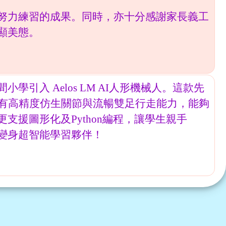
努力練習的成果。同時，亦十分感謝家長義工
顯美態。
引入 Aelos LM AI人形機械人。這款先
擁有高精度仿生關節與流暢雙足行走能力，能夠
支援圖形化及Python編程，讓學生親手
變身超智能學習夥伴！