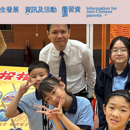
學習資
Information for
生發展
資訊及活動
non-Chinese
源
parents
學生成就