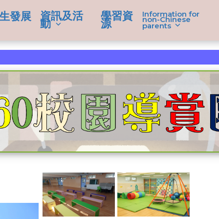
資訊及活
學習資
Information for
生發展
non-Chinese
動
源
parents
學生成就