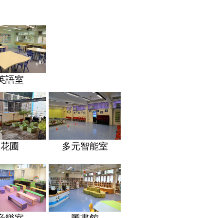
英語室
花圃
多元智能室