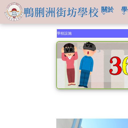
關於
學
學校設施