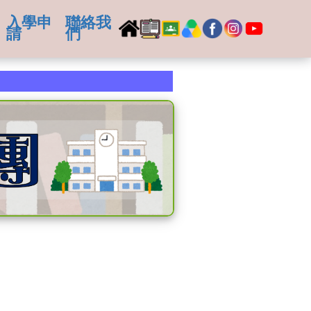
入學申
聯絡我
請
們