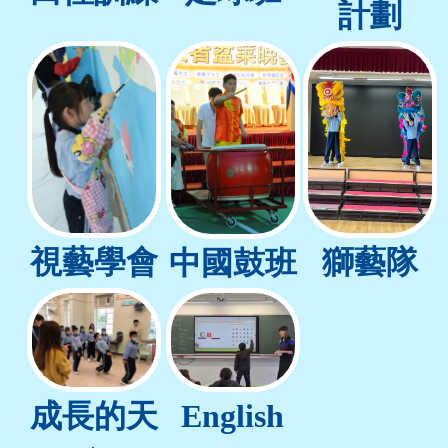
計劃
視藝學會
獅藝隊
中國鼓班
成長的天
English