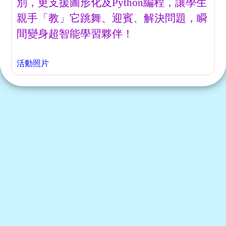
別，更支援圖形化及Python編程，讓學生
親手「教」它跳舞、迎賓、解決問題，瞬
間變身超智能學習夥伴！
活動照片