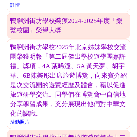
詳情
鴨脷洲街坊學校榮獲2024-2025年度「樂
繫校園」榮譽大獎
鴨脷洲街坊學校2025年北京姊妹學校交流
團榮獲明報「第二屆傑出學校遊學團嘉許
禮」獎項，4A 葉晞潼、5A 黃天夢、胡宇
華、6B陳樂彤出席旅遊博覽，向來賓介紹
是次交流團的遊覽經歷及體會，藉以促進
旅遊研學交流。同學們在博覽會中自信地
分享學習成果，充分展現出他們對中華文
化的認識。
活動照片