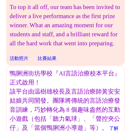
To top it all off, our team has been invited to
deliver a live performance as the first prize
winner. What an amazing moment for our
students and staff, and a brilliant reward for
all the hard work that went into preparing.
活動照片
比賽結果
鴨脷洲街坊學校『AI言語治療校本平台』
正式啟用！
該平台由温樹雄校長及言語治療師黃安安
姑娘共同開發。團隊將傳統的言語治療發
音訓練，巧妙轉化為 8 個趣味盎然的互動
小遊戲（包括「聽力氣球」、「聲控夾公
仔」及「當個鴨脷洲小導遊」等）。
了解