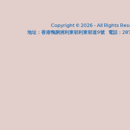
Copyright © 2026 - All Rights Re
地址：
香港鴨脷洲利東邨利東邨道9號
電話：287