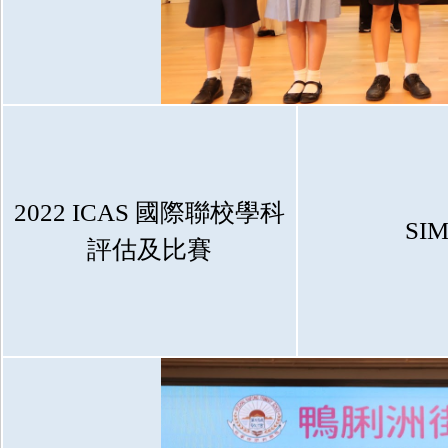
2022 ICAS 國際聯校學科
SI
評估及比賽