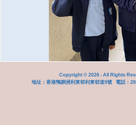
Copyright © 2026 - All Rights Re
地址：
香港鴨脷洲利東邨利東邨道9號
電話：287