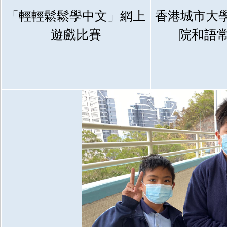
「輕輕鬆鬆學中文」網上
香港城市大
遊戲比賽
院和語常