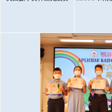
學生佳作
校友成就
入學辦法
家長教師會
升中派位
家長心聲