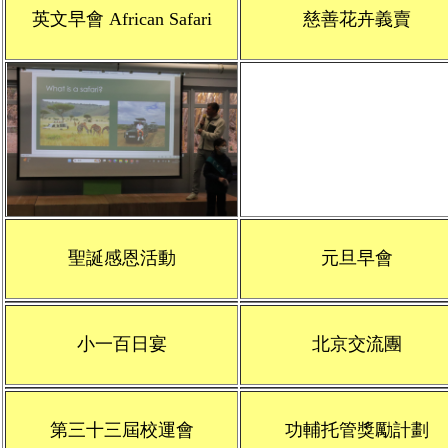
英文早會 African Safari
慈善花卉義賣
聖誕感恩活動
元旦早會
小一百日宴
北京交流團
第三十三屆校運會
功輔托管獎勵計劃