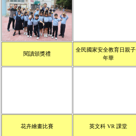
全民國家安全教育日親子
閱讀頒獎禮
年華
花卉繪畫比賽
英文科 VR 課堂