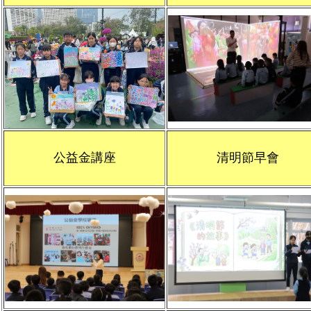
公益金講座
清明節早會