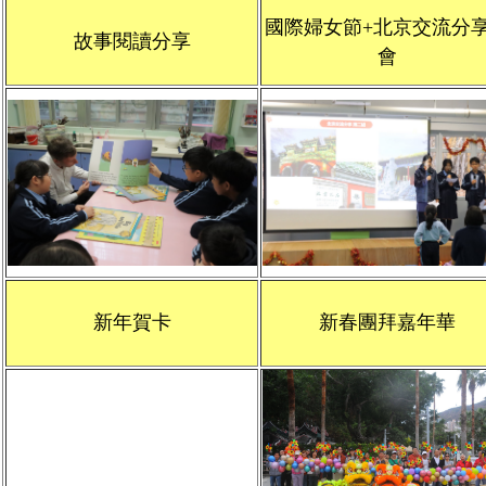
國際婦女節+北京交流分
故事閱讀分享
會
新年賀卡
新春團拜嘉年華