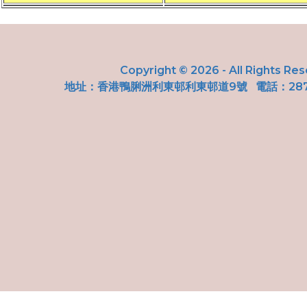
Copyright © 2026 - All Rights Re
地址：
香港鴨脷洲利東邨利東邨道9號
電話：287