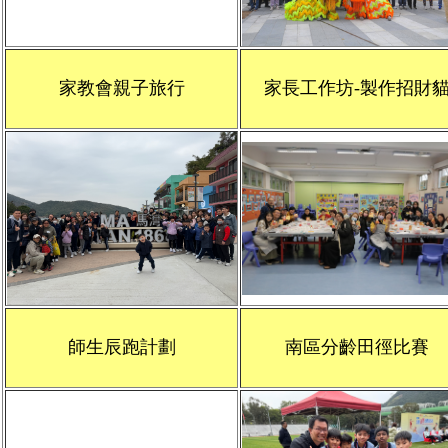
家教會親子旅行
家長工作坊-製作招財
師生辰跑計劃
南區分齡田徑比賽