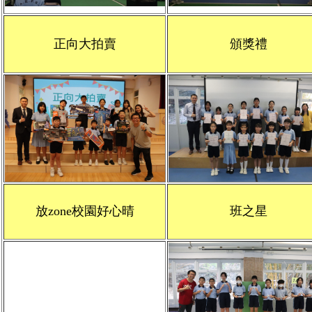
正向大拍賣
頒獎禮
放zone校園好心晴
班之星