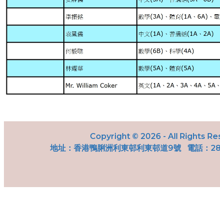
Copyright © 2026 - All Rights R
地址：
香港鴨脷洲利東邨利東邨道9號
電話：287