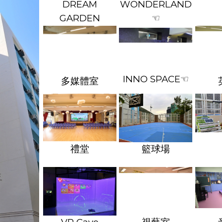
DREAM
WONDERLAND
GARDEN
☜
INNO SPACE
☜
多媒體室
籃球場
禮堂