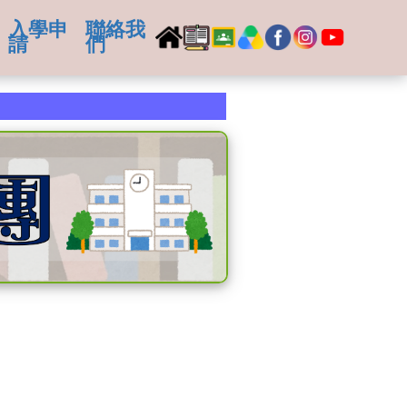
入學申
聯絡我
請
們