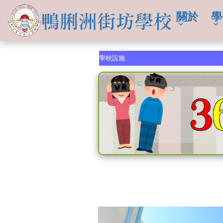
關於
學
學校設施