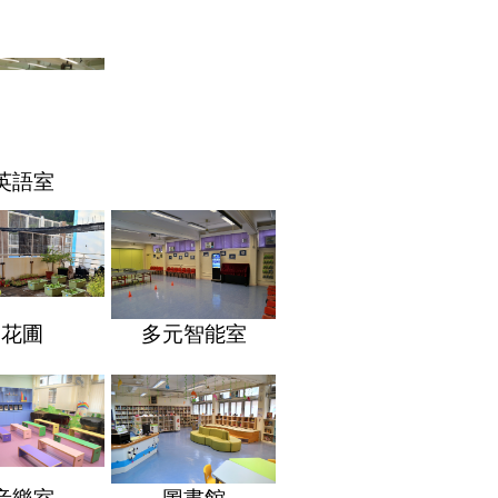
英語室
花圃
多元智能室