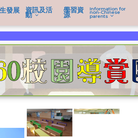
資訊及活
學習資
Information for
生發展
non-Chinese
動
源
parents
學生成就