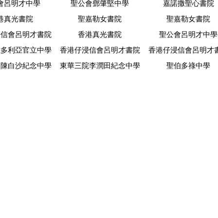
會呂明才中學
聖公會鄧肇堅中學
嘉諾撒聖心書院
港真光書院
聖嘉勒女書院
聖嘉勒女書院
浸信會呂明才書院
香港真光書院
聖公會呂明才中學
維多利亞官立中學
香港仔浸信會呂明才書院
香港仔浸信會呂明才
會陳白沙紀念中學
東華三院李潤田紀念中學
聖伯多祿中學