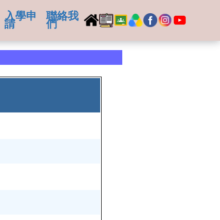
入學申
聯絡我
請
們