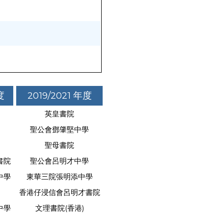
度
2019/2021 年度
英皇書院
聖公會鄧肇堅中學
聖母書院
書院
聖公會呂明才中學
中學
東華三院張明添中學
香港仔浸信會呂明才書院
中學
文理書院(香港)