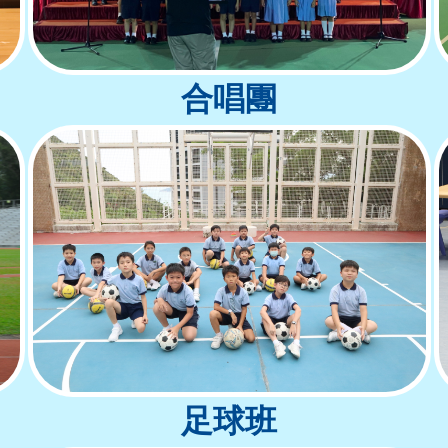
合唱團
足球班