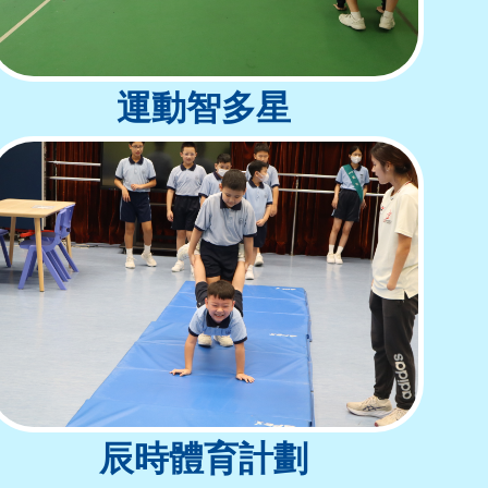
運動智多星
辰時體育計劃