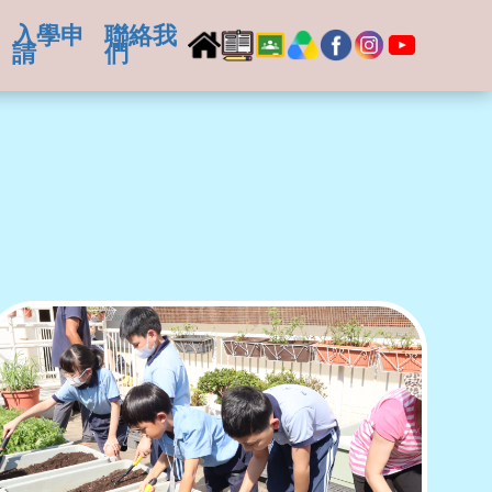
入學申
聯絡我
請
們