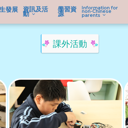
Information for
資訊及活
學習資
生發展
non-Chinese
動
源
parents
課外活動
學生成就