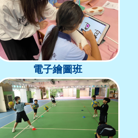
電子繪圖班