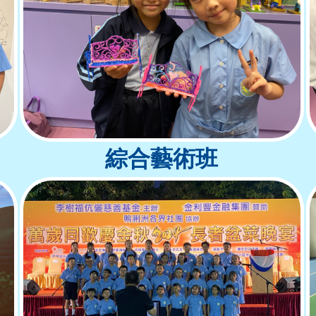
綜合藝術班