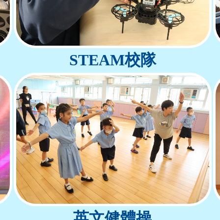
STEAM校隊
英文健體操