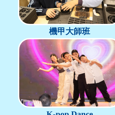
機甲大師班
K-pop Dance