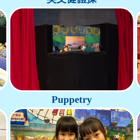
Puppetry