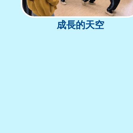
成長的天空
Copyright
地址：
香港鴨脷洲利東