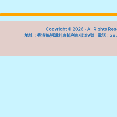
Copyright © 2026 - All Rights Re
地址：
香港鴨脷洲利東邨利東邨道9號
電話：287