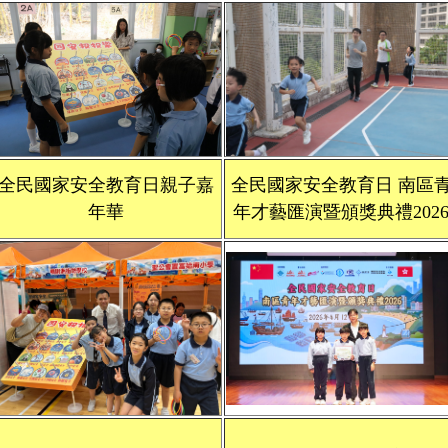
全民國家安全教育日親子嘉
全民國家安全教育日 南區
年華
年才藝匯演暨頒獎典禮202