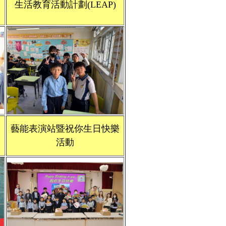
生活教育活動計劃(LEAP)
藝能表演站暨祝你生日快樂
活動