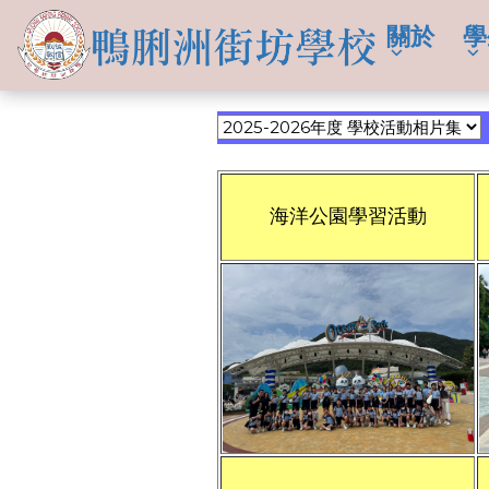
關於
學
-->
海洋公園學習活動