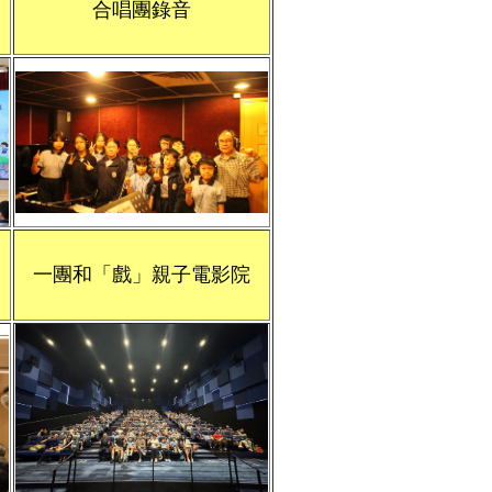
合唱團錄音
一團和「戲」親子電影院