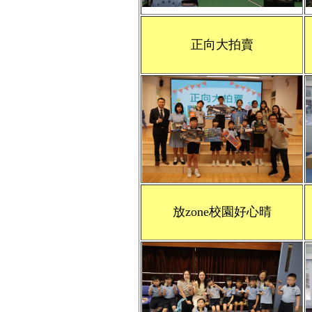
正向大拍賣
放zone校園好心晴