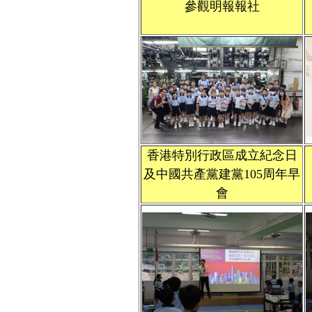
參觀明報報社
香港特別行政區成立紀念日
及中國共產黨建黨105周年早
會