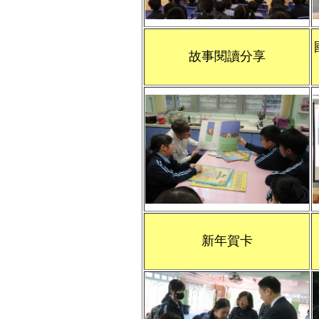
故事閱讀分享
新年賀卡