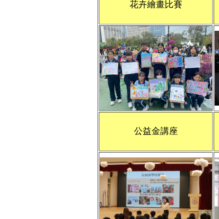
花卉繪畫比賽
公益金講座