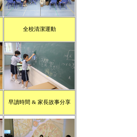
全校清潔運動
早讀時間 & 家長故事分享