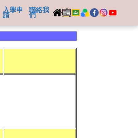
入學申
聯絡我
請
們