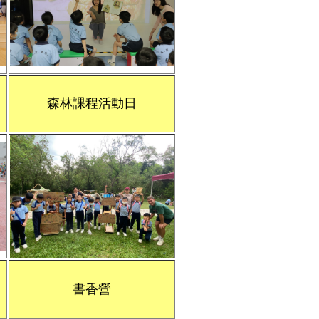
森林課程活動日
書香營