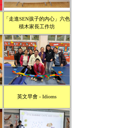
「走進SEN孩子的內心」六色
積木家長工作坊
英文早會 - Idioms